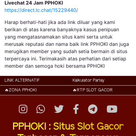
Livechat 24 Jam PPHOKI
https://direct.lc.chat/15229440/
Harap berhati-hati jika ada link diluar yang kami
berikan di atas karena banyaknya kasus penipuan
yang mengatasnamakan situs kami serta untuk
merusak reputasi dan nama baik link PPHOKI dan juga
merugikan member yang sudah setia bermain di situs
terpercaya ini. Terimakasih atas perhatian dari setiap
member dan semoga hoki bersama PPHOKI
LINK ALTERNATIF
Kalkulator Parlay
🔥ZONA PPHOKI
🔥RTP SLOT GACOR
PPHOKI : Situs Slot Gacor