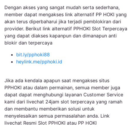
Dengan akses yang sangat mudah serta sederhana,
member dapat mengakses link alternatif PP HOKI yang
akan terus diperbaharui jika terjadi pemblokiran dari
provider. Berikut link alternatif PPHOKI Slot Terpercaya
yang dapat diakses kapanpun dan dimanapun anti
blokir dan terpercaya
bit.ly/pphoki88
heylink.me/pphoki.id
Jika ada kendala apapun saat mengakses situs
PPHOKI atau dalam permainan, semua member juga
dapat dapat menghubungi layanan Customer Service
kami dari livechat 24jam slot terpercaya yang ramah
dan membantu memberikan solusi untuk
menyelesaikan semua permasalahan anda. Link
livechat Resmi Slot PPHOKI atau PP HOKI